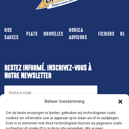
NOS
HORECA
PLATS
NOUVELLES
FICHIERS
NL
SAUCES
ADVISORS
RESTEZ INFORMÉ. INSCRIVEZ-VOUS À
NOTRE NEWSLETTER
Beheer toestemming
Om de beste ervaringen te bieden, gebruiken wij technologieën zoals
cookies om informatie over je apparaat op te slaan en/of te raadplegen.
Door in te stemmen met deze technologieën kunnen wij gegevens zoals
surfgedrag of unieke ID's op deze site verwerken. Als je geen