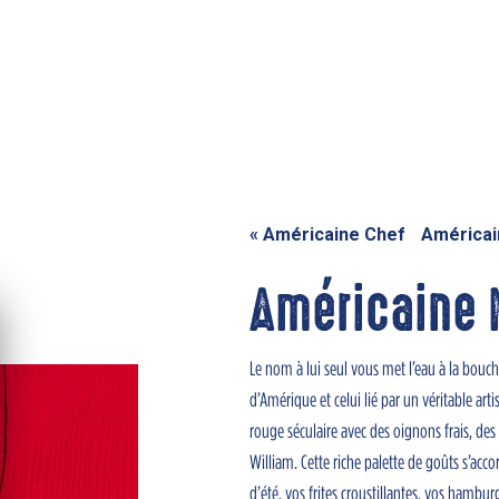
«
Américaine Chef
Américai
Américaine
Le nom à lui seul vous met l’eau à la bouc
d’Amérique et celui lié par un véritable ar
rouge séculaire avec des oignons frais, des
William. Cette riche palette de goûts s’acc
d’été, vos frites croustillantes, vos hambur