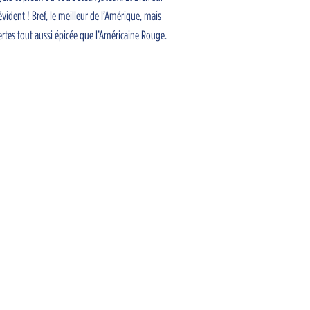
vident ! Bref, le meilleur de l’Amérique, mais
ertes tout aussi épicée que l’Américaine Rouge.
ichiers
NL