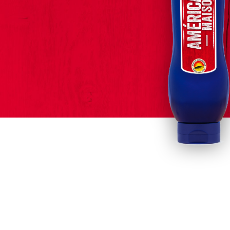
Home
No