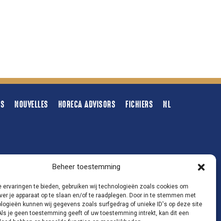
TS
NOUVELLES
HORECA ADVISORS
FICHIERS
NL
SUIVEZ-NOUS
Beheer toestemming
 ervaringen te bieden, gebruiken wij technologieën zoals cookies om
ver je apparaat op te slaan en/of te raadplegen. Door in te stemmen met
logieën kunnen wij gegevens zoals surfgedrag of unieke ID's op deze site
Als je geen toestemming geeft of uw toestemming intrekt, kan dit een