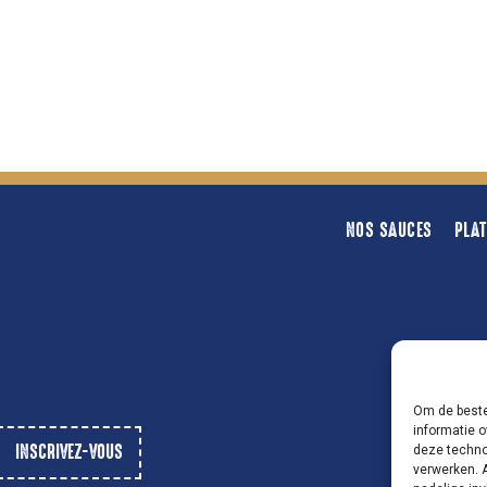
NOS SAUCES
PLA
Om de beste
informatie o
deze techno
verwerken. 