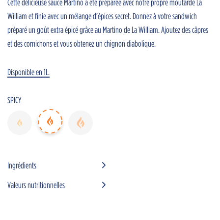
Cette délicieuse sauce Martino a été préparée avec notre propre moutarde La
William et finie avec un mélange d’épices secret. Donnez à votre sandwich
préparé un goût extra épicé grâce au Martino de La William. Ajoutez des câpres
et des cornichons et vous obtenez un chignon diabolique.
Disponible en 1L.
Home
Nos sauces
SPICY
Plats
Nouvelles
Horeca advisors
Fichiers
Ingrédients
NL
Valeurs nutritionnelles