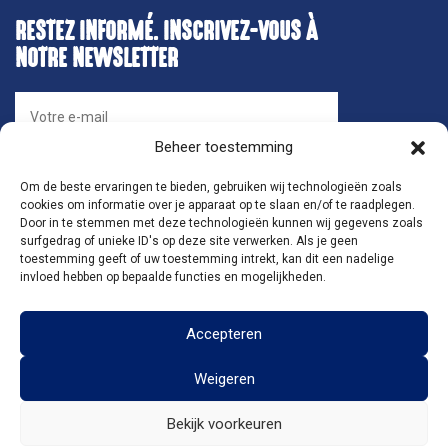
RESTEZ INFORMÉ. INSCRIVEZ-VOUS À
NOTRE NEWSLETTER
Beheer toestemming
Om de beste ervaringen te bieden, gebruiken wij technologieën zoals
cookies om informatie over je apparaat op te slaan en/of te raadplegen.
Door in te stemmen met deze technologieën kunnen wij gegevens zoals
surfgedrag of unieke ID's op deze site verwerken. Als je geen
SUIVEZ-NOUS
toestemming geeft of uw toestemming intrekt, kan dit een nadelige
invloed hebben op bepaalde functies en mogelijkheden.
Accepteren
Weigeren
©2026
La William
|
Blauwenhoek 41, 1840 Londerzeel
|
Privacy &
Cookies
Bekijk voorkeuren