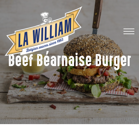
Beef Béarnaise Burger