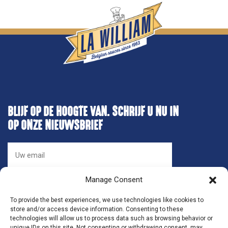
BLIJF OP DE HOOGTE VAN. SCHRIJF U NU IN
OP ONZE NIEUWSBRIEF
Manage Consent
To provide the best experiences, we use technologies like cookies to
store and/or access device information. Consenting to these
technologies will allow us to process data such as browsing behavior or
unique IDs on this site. Not consenting or withdrawing consent, may