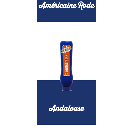
Américaine Rode
Andalouse