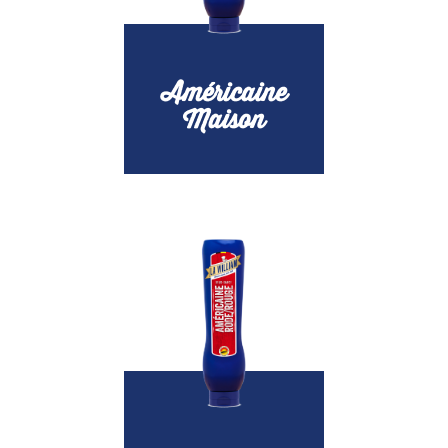
Américaine
Maison