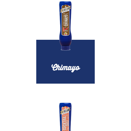
Chimayo