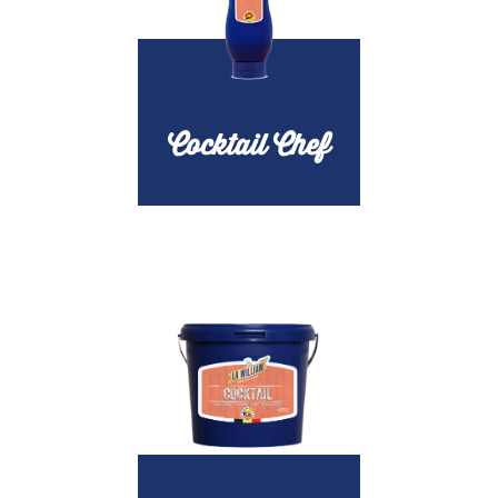
Cocktail Chef