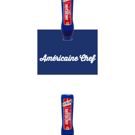
Américaine Chef