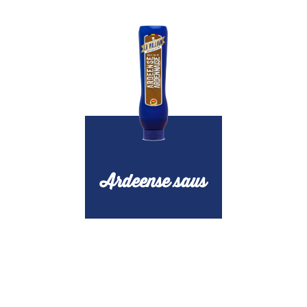
Ardeense saus