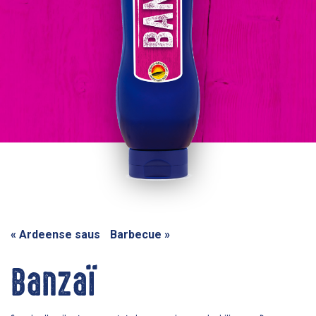
«
Ardeense saus
Barbecue
»
Banzaï