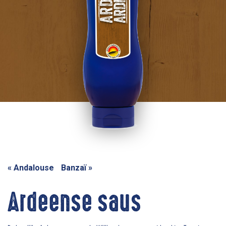
«
Andalouse
Banzaï
»
Ardeense saus