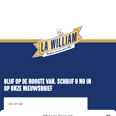
Home
Onze sauzen
Inspiratie
Nieuws
Jobs
Horeca advisors
Bestanden
FR
BLIJF OP DE HOOGTE VAN. SCHRIJF U NU IN
OP ONZE NIEUWSBRIEF