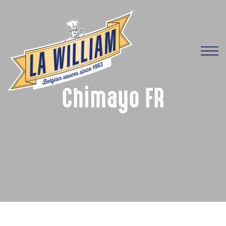
Chimayo FR