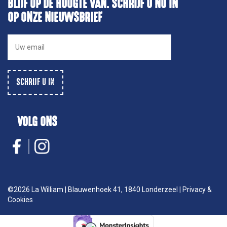
BLIJF OP DE HOOGTE VAN. SCHRIJF U NU IN
OP ONZE NIEUWSBRIEF
VOLG ONS
©2026
La William
|
Blauwenhoek 41, 1840 Londerzeel
|
Privacy &
Cookies