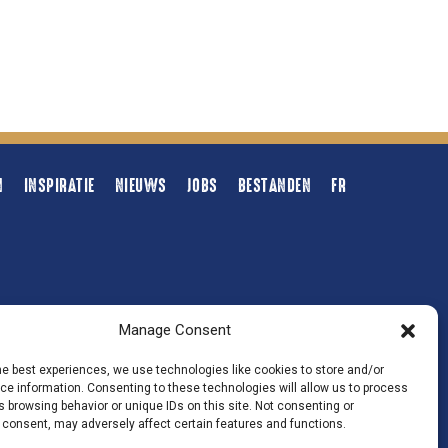
N
INSPIRATIE
NIEUWS
JOBS
BESTANDEN
FR
VOLG ONS
Manage Consent
he best experiences, we use technologies like cookies to store and/or
e information. Consenting to these technologies will allow us to process
 browsing behavior or unique IDs on this site. Not consenting or
 consent, may adversely affect certain features and functions.